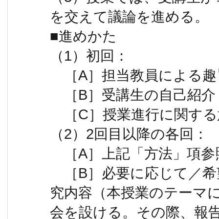
を交えて議論を進める。
■進めかた
（1）初回：
［A］担当教員による趣
［B］受講生の自己紹介
［C］授業進行に関する
（2）2回目以降の各回：
［A］上記「方法」項参
［B］必要に応じて／希
究内容（本授業のテーマ
会を設ける。その際、報