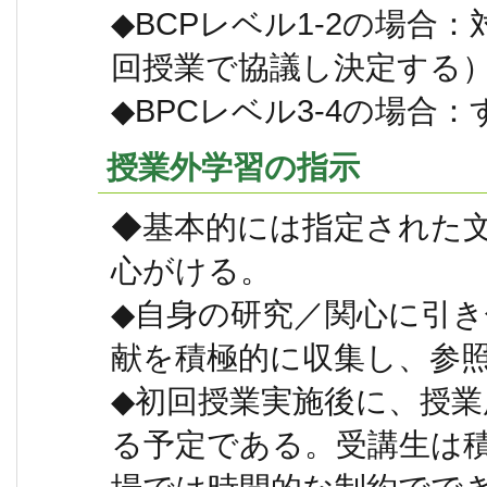
◆BCPレベル1-2の場合
回授業で協議し決定する
◆BPCレベル3-4の場合：
授業外学習の指示
◆基本的には指定された
心がける。
◆自身の研究／関心に引
献を積極的に収集し、参
◆初回授業実施後に、授
る予定である。受講生は