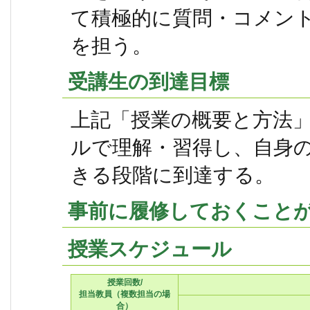
て積極的に質問・コメン
を担う。
受講生の到達目標
上記「授業の概要と方法
ルで理解・習得し、自身
きる段階に到達する。
事前に履修しておくこと
授業スケジュール
授業回数/
担当教員（複数担当の場
合）