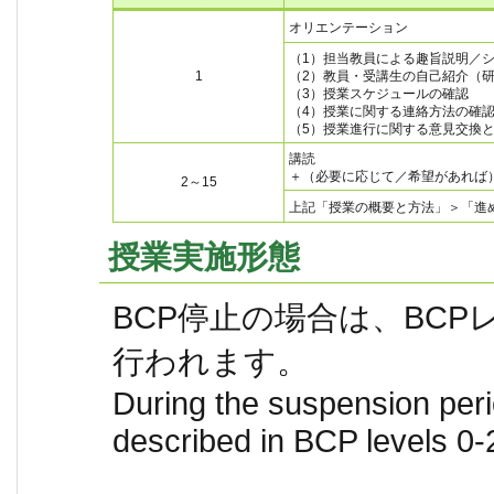
オリエンテーション
（1）担当教員による趣旨説明／
1
（2）教員・受講生の自己紹介（
（3）授業スケジュールの確認
（4）授業に関する連絡方法の確
（5）授業進行に関する意見交換
講読
＋（必要に応じて／希望があれば
2～15
上記「授業の概要と方法」＞「進
授業実施形態
BCP停止の場合は、BCP
行われます。
During the suspension peri
described in BCP levels 0-