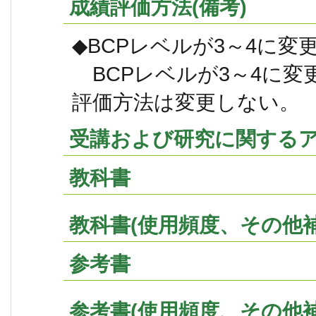
成績評価方法(備考)
◆BCPレベルが3～4に
BCPレベルが3～4に変
評価方法は変更しない。
受講および研究に関する
教科書
教科書(使用頻度、その他補
参考書
参考書(使用頻度、その他補