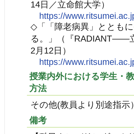
14日／立命館大学）
https://www.ritsumei.ac.
◇「「障老病異」ととも
る。」（『RADIANT―
2月12日）
https://www.ritsumei.ac.j
授業内外における学生・
方法
その他(教員より別途指示
備考