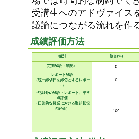
場では時間的な制約でで
受講生へのアドヴァイス
議論につながる流れを作
成績評価方法
種別
割合(%)
定期試験（筆記）
0
レポート試験
（統一締切日を締切とするレポー
0
ト）
上記以外の試験・レポート、平常
点評価
（日常的な授業における取組状況
の評価）
100