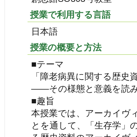
授業で利用する言語
日本語
授業の概要と方法
■テーマ
「障老病異に関する歴史
――その様態と意義を読
■趣旨
本授業では、アーカイヴ
とを通して、「生存学」