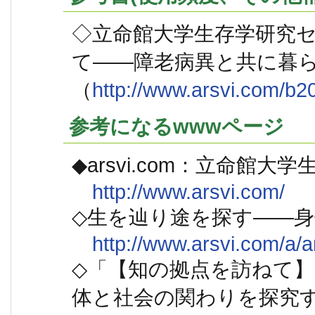
◇立命館大学生存学研究セ
て――障老病異と共に暮
（
http://www.arsvi.com/b2
参考になるwwwページ
◆arsvi.com：立命館大
http://www.arsvi.com/
◇生を辿り途を探す――身
http://www.arsvi.com/a/a
◇「【知の拠点を訪ねて
体と社会の関わりを探究する