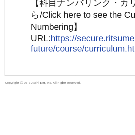
【科目ナンバリング・カ
ら/Click here to see the C
Numbering】
URL:
https://secure.ritsum
future/course/curriculum.ht